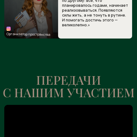
БОЛЬШЕ ИНТЕРЕСНОГО
О НАС — В СОЦСЕТЯХ
Живой контент, видео, процесс работы — узнавайте