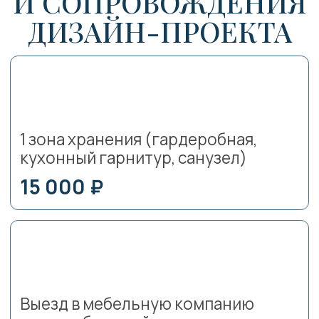
Переезд «под ключ»
Чтобы вы не мучались с коробками
и сбором/разбором вещей
Бесплатная консультация
Познакомимся, узнаем ваши цели
и задачи. Обсудим нашу работу