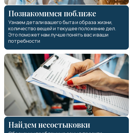
Учтем старые проблемы в
новом интерьере
Приедем к вам и посмотрим, какие неудобства
есть в текущем интерьере и как не допустить их
в новом.