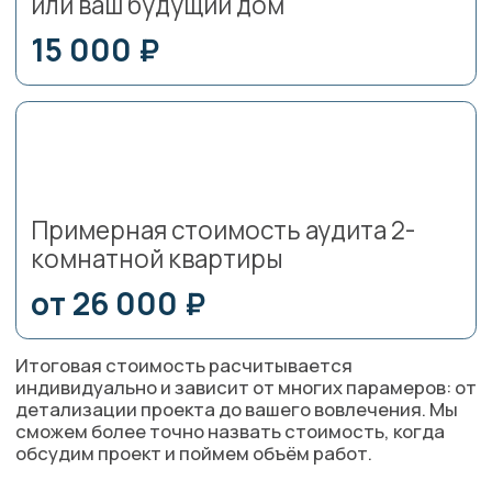
ЭКСПЕРТЫ
«Я люблю свою работу потому, что
она помогает не только убрать всё
лишнее и разложить вещи по
полочкам. А за то, что помогаю
людям заряжаться
положительными эмоциями и
отдыхать, приходя домой.»
Организатор пространства
и тренер организованности