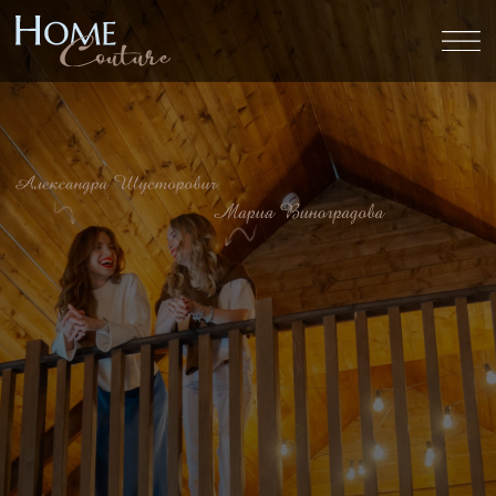
ВДОХНЕМ ЖИЗНЬ В
ВАШ НОВЫЙ