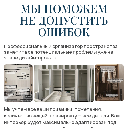
КАК МЫ ПРОВЕРЯЕМ
ДИЗАЙН-ПРОЕКТ
Познакомимся поближе
Узнаем детали вашего быта и образа жизни,
количество вещей и текущее положение дел.
Это поможет нам лучше понять вас и ваши
потребности