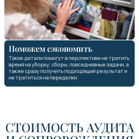
Организация порядка
Для тех, кто хочет навести порядок
дома и освободить время для жизни